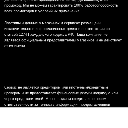
промокод. Мы не можем гарантировать 100% работоспособность
всех промокодов и условий их применения.
Логотипы и данные о магазинах и сервисах размещены
исключительно в информационных целях в соответствии со
статьей 1274 Гражданского кодекса РФ. Наша компания не
является официальным представителем магазинов и не действует
от их имени.
Сервис не является кредитором или ипотечным/кредитным
брокером и не предоставляет финансовые услуги напрямую или
через представителей. Мы не выдаем кредиты и не несем
ответственности за точность информации, предоставленной
банками, включая тарифы, кредитные ставки и переплаты, а также
любую другую информацию.