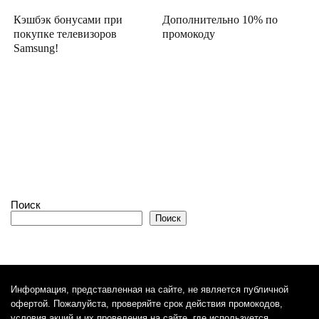
Кэшбэк бонусами при
Дополнительно 10% по
покупке телевизоров
промокоду
Samsung!
Поиск
Поиск
Информация, представленная на сайте, не является публичной
офертой. Пожалуйста, проверяйте срок действия промокодов,
условия акций и их проведения на сайте, где используется