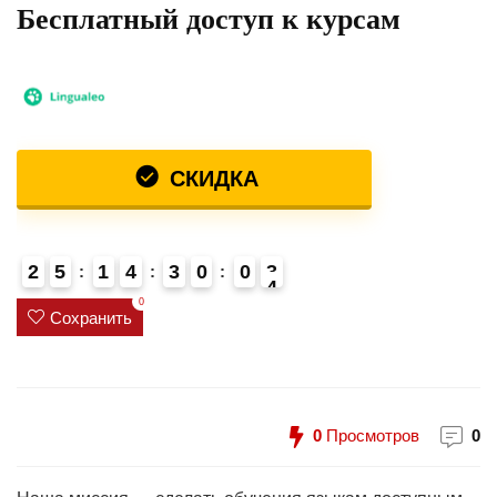
Бесплатный доступ к курсам
СКИДКА
2
5
1
4
3
0
0
3
4
0
Сохранить
0
Просмотров
0