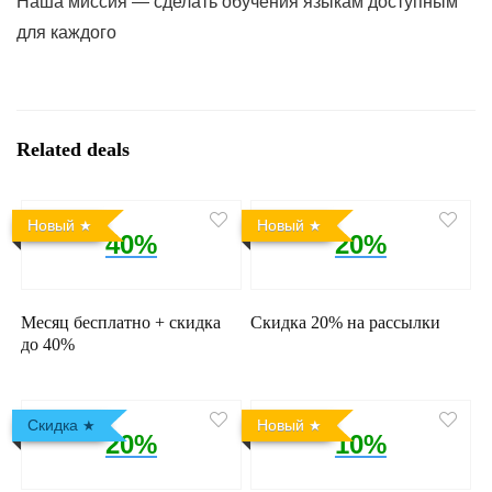
Наша миссия — сделать обучения языкам доступным
для каждого
Related deals
Новый
Новый
40%
20%
Месяц бесплатно + скидка
Скидка 20% на рассылки
до 40%
Скидка
Новый
20%
10%