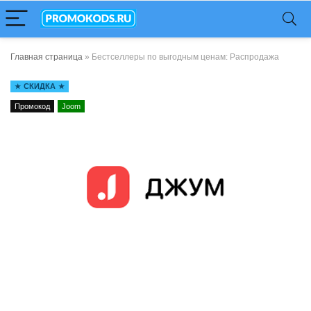
Главная страница
»
Бестселлеры по выгодным ценам: Распродажа
СКИДКА
Промокод
Joom