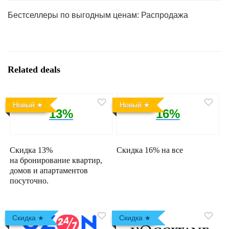
Бестселлеры по выгодным ценам: Распродажа
Related deals
Новый
Новый
13%
16%
Скидка 13%
Скидка 16% на все
на бронирование квартир,
домов и апартаментов
посуточно.
Скидка
Скидка