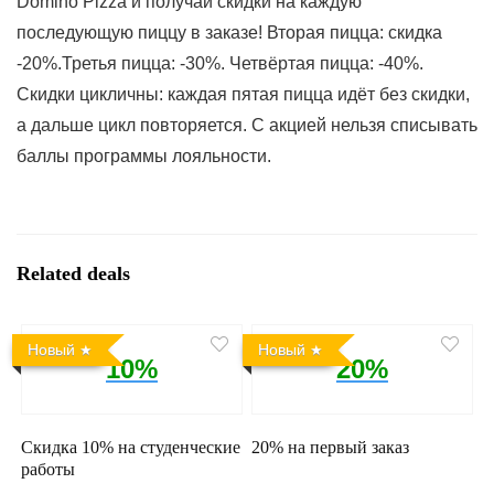
Domino Pizza и получай скидки на каждую
последующую пиццу в заказе! Вторая пицца: скидка
-20%.Третья пицца: -30%. Четвёртая пицца: -40%.
Скидки цикличны: каждая пятая пицца идёт без скидки,
а дальше цикл повторяется. С акцией нельзя списывать
баллы программы лояльности.
Related deals
Новый
Новый
10%
20%
Скидка 10% на студенческие
20% на первый заказ
работы