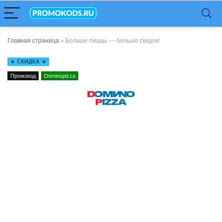
Главная страница
»
Больше пиццы — больше скидок!
СКИДКА
Промокод
Dominopizza