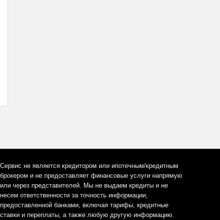
Сервис не является кредитором или ипотечным/кредитным
брокером и не предоставляет финансовые услуги напрямую
или через представителей. Мы не выдаем кредиты и не
несем ответственности за точность информации,
предоставленной банками, включая тарифы, кредитные
ставки и переплаты, а также любую другую информацию.