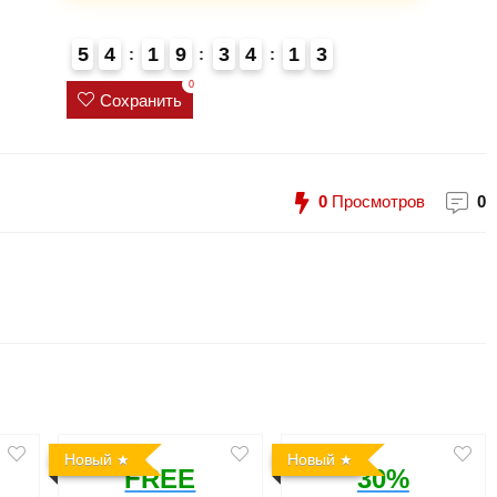
5
4
1
9
3
4
1
2
3
0
Сохранить
0
Просмотров
0
Новый
Новый
FREE
30%