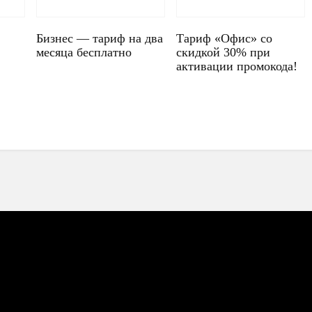
Бизнес — тариф на два
Тариф «Офис» со
месяца бесплатно
скидкой 30% при
активации промокода!