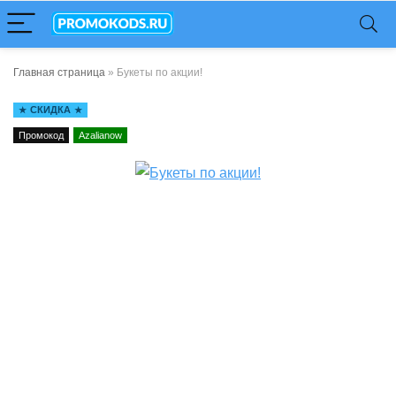
Главная страница
»
Букеты по акции!
СКИДКА
Промокод
Azalianow