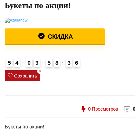
Букеты по акции!
СКИДКА
5
4
0
3
5
8
3
6
0
Сохранить
0
Просмотров
0
Букеты по акции!