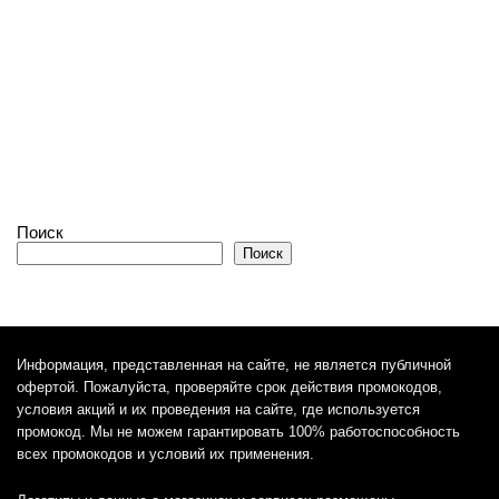
Поиск
Поиск
Информация, представленная на сайте, не является публичной
офертой. Пожалуйста, проверяйте срок действия промокодов,
условия акций и их проведения на сайте, где используется
промокод. Мы не можем гарантировать 100% работоспособность
всех промокодов и условий их применения.