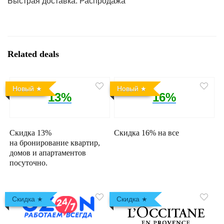
Быстрая доставка: Распродажа
Related deals
Новый
Новый
13%
16%
Скидка 13%
Скидка 16% на все
на бронирование квартир,
домов и апартаментов
посуточно.
Скидка
Скидка