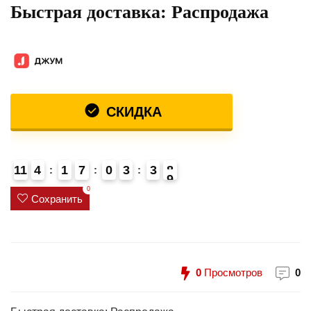
Быстрая доставка: Распродажа
СКИДКА
11
4
1
7
0
3
3
8
9
0
Сохранить
0
Просмотров
0