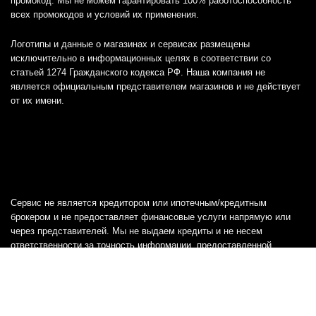
промокод. Мы не можем гарантировать 100% работоспособность
всех промокодов и условий их применения.
Логотипы и данные о магазинах и сервисах размещены
исключительно в информационных целях в соответствии со
статьей 1274 Гражданского кодекса РФ. Наша компания не
является официальным представителем магазинов и не действует
от их имени.
Сервис не является кредитором или ипотечным/кредитным
брокером и не предоставляет финансовые услуги напрямую или
через представителей. Мы не выдаем кредиты и не несем
ответственности за точность информации, предоставленной
банками, включая тарифы, кредитные ставки и переплаты, а также
любую другую информацию.