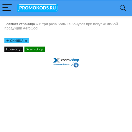
Главная страница
»
В три раза больше бонусов при покупке любой
продукции AeroCool
СКИДКА
Промокод
Xcom-Shop