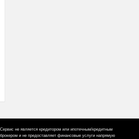
Сервис не является кредитором или ипотечным/кредитным
брокером и не предоставляет финансовые услуги напрямую