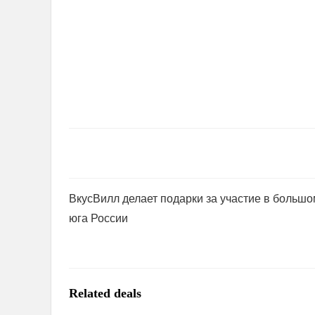
ВкусВилл делает подарки за участие в большо
юга России
Related deals