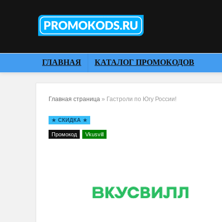
ГЛАВНАЯ
КАТАЛОГ ПРОМОКОДОВ
Главная страница
»
Гастроли по Югу России!
СКИДКА
Промокод
Vkusvill