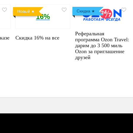
Скидка
Новый
16%
Реферальная
казе
Скидка 16% на все
программа Ozon Travel:
дарим до 3 500 миль
Ozon за приглашение
друзей