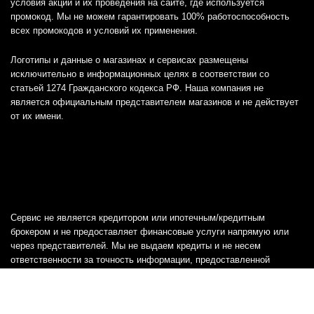
условия акций и их проведения на сайте, где используется
промокод. Мы не можем гарантировать 100% работоспособность
всех промокодов и условий их применения.
Логотипы и данные о магазинах и сервисах размещены
исключительно в информационных целях в соответствии со
статьей 1274 Гражданского кодекса РФ. Наша компания не
является официальным представителем магазинов и не действует
от их имени.
Сервис не является кредитором или ипотечным/кредитным
брокером и не предоставляет финансовые услуги напрямую или
через представителей. Мы не выдаем кредиты и не несем
ответственности за точность информации, предоставленной
банками, включая тарифы, кредитные ставки и переплаты, а также
любую другую информацию.