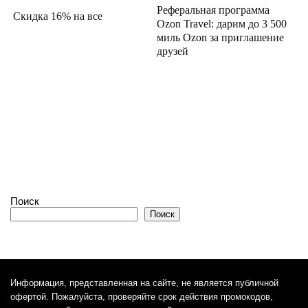
Реферальная программа
Скидка 16% на все
Ozon Travel: дарим до 3 500
миль Ozon за приглашение
друзей
Поиск
Поиск
Информация, представленная на сайте, не является публичной
офертой. Пожалуйста, проверяйте срок действия промокодов,