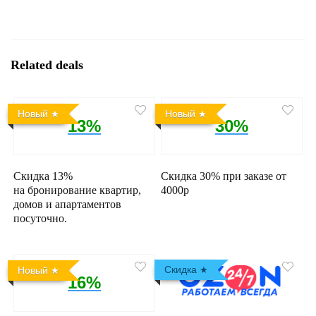
Related deals
Новый
Новый
13%
30%
Скидка 13%
Скидка 30% при заказе от
на бронирование квартир,
4000р
домов и апартаментов
посуточно.
Скидка
Новый
16%