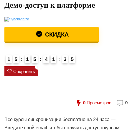
Демо-доступ к платформе
СКИДКА
1
5
1
5
4
1
3
5
4
0
Сохранить
0
Просмотров
0
Все курсы синхронизации бесплатно на 24 часа —
Введите свой email, чтобы получить доступ к курсам!