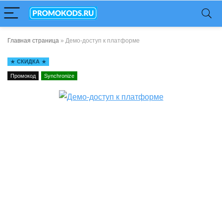
Главная страница
»
Демо-доступ к платформе
СКИДКА
Промокод
Synchronize