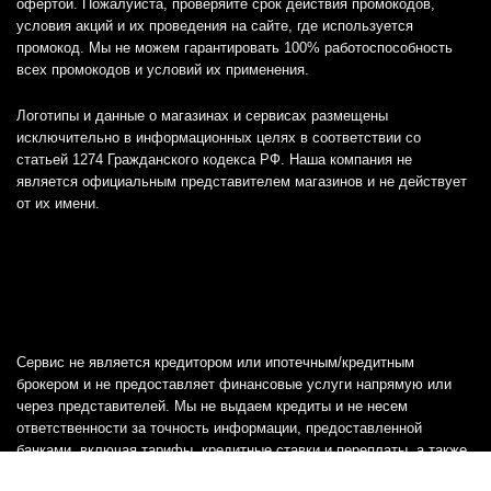
офертой. Пожалуйста, проверяйте срок действия промокодов,
условия акций и их проведения на сайте, где используется
промокод. Мы не можем гарантировать 100% работоспособность
всех промокодов и условий их применения.
Логотипы и данные о магазинах и сервисах размещены
исключительно в информационных целях в соответствии со
статьей 1274 Гражданского кодекса РФ. Наша компания не
является официальным представителем магазинов и не действует
от их имени.
Сервис не является кредитором или ипотечным/кредитным
брокером и не предоставляет финансовые услуги напрямую или
через представителей. Мы не выдаем кредиты и не несем
ответственности за точность информации, предоставленной
банками, включая тарифы, кредитные ставки и переплаты, а также
любую другую информацию.