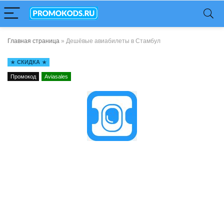
Главная страница
»
Дешёвые авиабилеты в Стамбул
СКИДКА
Промокод
Aviasales