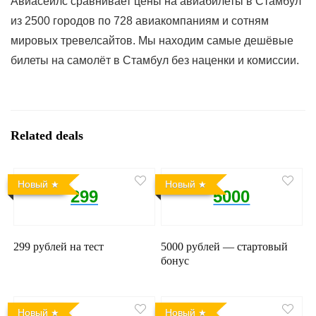
Авиасейлс сравнивает цены на авиабилеты в Стамбул
из 2500 городов по 728 авиакомпаниям и сотням
мировых тревелсайтов. Мы находим самые дешёвые
билеты на самолёт в Стамбул без наценки и комиссии.
Related deals
Новый
Новый
299
5000
299 рублей на тест
5000 рублей — стартовый
бонус
Новый
Новый