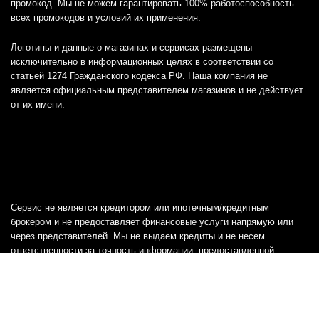
промокод. Мы не можем гарантировать 100% работоспособность
всех промокодов и условий их применения.
Логотипы и данные о магазинах и сервисах размещены
исключительно в информационных целях в соответствии со
статьей 1274 Гражданского кодекса РФ. Наша компания не
является официальным представителем магазинов и не действует
от их имени.
Сервис не является кредитором или ипотечным/кредитным
брокером и не предоставляет финансовые услуги напрямую или
через представителей. Мы не выдаем кредиты и не несем
ответственности за точность информации, предоставленной
банками, включая тарифы, кредитные ставки и переплаты, а также
любую другую информацию.