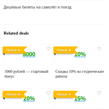
Дешёвые билеты на самолёт и поезд
Related deals
Новый
Новый
5000
10%
5000 рублей — стартовый
Скидка 10% на студенческие
бонус
работы
Новый
Новый
20%
15%