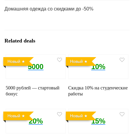
Домашняя одежда со скидками до -50%
Related deals
Новый
Новый
5000
10%
5000 рублей — стартовый
Скидка 10% на студенческие
бонус
работы
Новый
Новый
20%
15%