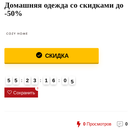
Домашняя одежда со скидками до
-50%
СКИДКА
5
5
2
3
1
6
0
4
5
0
Сохранить
0
Просмотров
0