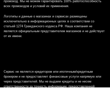
промокод. Мы не можем гарантировать 100% работоспособность
всех промокодов и условий их применения.
Логотипы и данные о магазинах и сервисах размещены
исключительно в информационных целях в соответствии со
статьей 1274 Гражданского кодекса РФ. Наша компания не
является официальным представителем магазинов и не действует
от их имени.
Сервис не является кредитором или ипотечным/кредитным
брокером и не предоставляет финансовые услуги напрямую или
через представителей. Мы не выдаем кредиты и не несем
ответственности за точность информации, предоставленной
банками, включая тарифы, кредитные ставки и переплаты, а также
любую другую информацию.