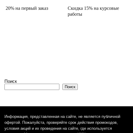
20% на первый заказ
Скидка 15% на курсовые
работы
Поиск
Поиск
Информация, представленная на сайте, не является публичной
офертой. Пожалуйста, проверяйте срок действия промокодов,
условия акций и их проведения на сайте, где используется