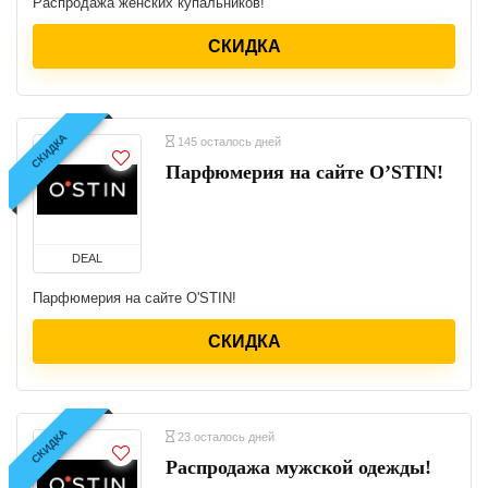
Распродажа женских купальников!
СКИДКА
СКИДКА
145 осталось дней
Парфюмерия на сайте O’STIN!
DEAL
Парфюмерия на сайте O'STIN!
СКИДКА
СКИДКА
23 осталось дней
Распродажа мужской одежды!