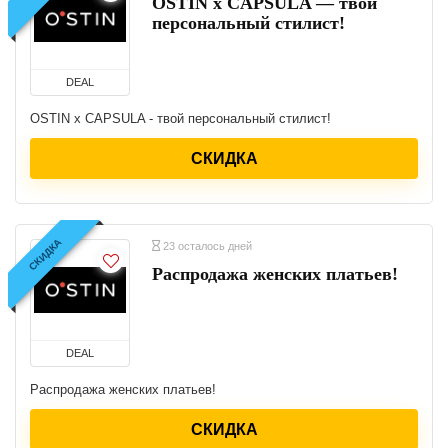
OSTIN x CAPSULA — твой
персональный стилист!
DEAL
OSTIN x CAPSULA - твой персональный стилист!
СКИДКА
СКИДКА
23 осталось дней
Распродажа женских платьев!
DEAL
Распродажа женских платьев!
СКИДКА