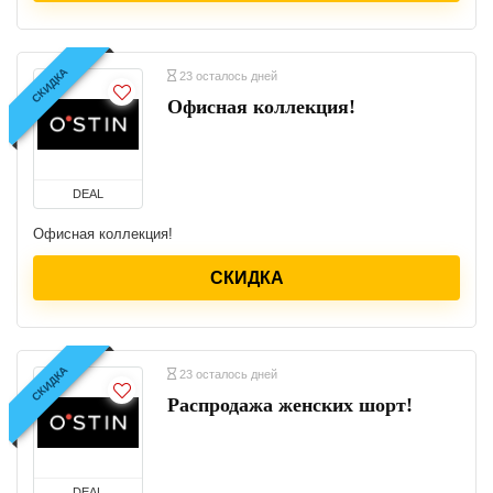
СКИДКА
23 осталось дней
Офисная коллекция!
DEAL
Офисная коллекция!
СКИДКА
СКИДКА
23 осталось дней
Распродажа женских шорт!
DEAL