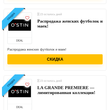
СКИДКА
23 осталось дней
Распродажа женских футболок и
маек!
DEAL
Распродажа женских футболок и маек!
СКИДКА
СКИДКА
23 осталось дней
LA GRANDE PREMIERE —
лимитированная коллекция!
DEAL