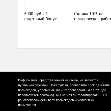
5000 рублей —
Скидка 10% на
стартовый бонус
студенческие рабо
Информация, представленная на сайте, не является
публичной офертой. Пожалуйста, проверяйте срок действия
промокодов, условия акций и их проведения на сайте, где
используется промокод. Мы не можем гарантировать 100%
работоспособность всех промокодов и условий их
применения.