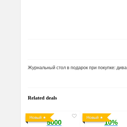
Журнальный стол в подарок при покупке: дива
Related deals
Новый
Новый
5000
10%