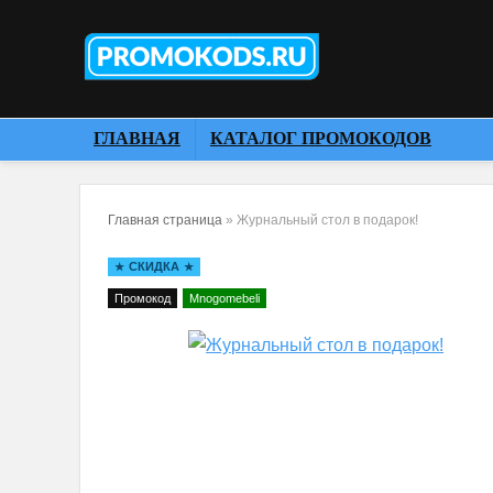
ГЛАВНАЯ
КАТАЛОГ ПРОМОКОДОВ
Главная страница
»
Журнальный стол в подарок!
СКИДКА
Промокод
Mnogomebeli