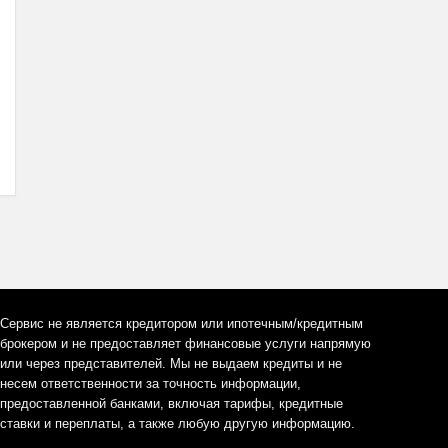
Сервис не является кредитором или ипотечным/кредитным
брокером и не предоставляет финансовые услуги напрямую
или через представителей. Мы не выдаем кредиты и не
несем ответственности за точность информации,
предоставленной банками, включая тарифы, кредитные
ставки и переплаты, а также любую другую информацию.