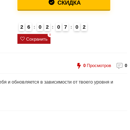
СКИДКА
2
6
0
2
0
7
0
2
0
Сохранить
0
Просмотров
0
бя и обновляется в зависимости от твоего уровня и