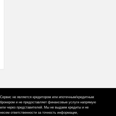
Сервис не является кредитором или ипотечным/кредитным
брокером и не предоставляет финансовые услуги напрямую
или через представителей. Мы не выдаем кредиты и не
несем ответственности за точность информации,