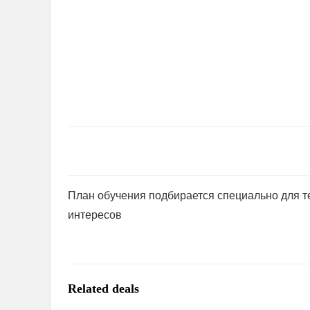
План обучения подбирается специально для те
интересов
Related deals