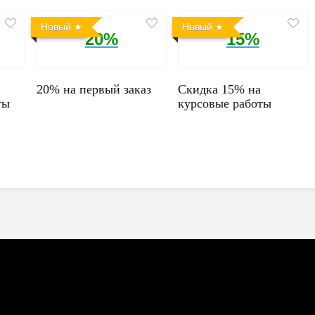
Новый
Новый
20%
15%
20% на первый заказ
Скидка 15% на
ты
курсовые работы