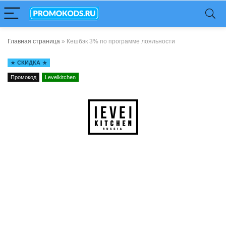
Главная страница
»
Кешбэк 3% по программе лояльности
СКИДКА
Промокод
Levelkitchen