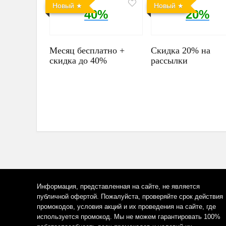
Новый
Новый
40%
20%
Месяц бесплатно +
Скидка 20% на
скидка до 40%
рассылки
Информация, представленная на сайте, не является
публичной офертой. Пожалуйста, проверяйте срок действия
промокодов, условия акций и их проведения на сайте, где
используется промокод. Мы не можем гарантировать 100%