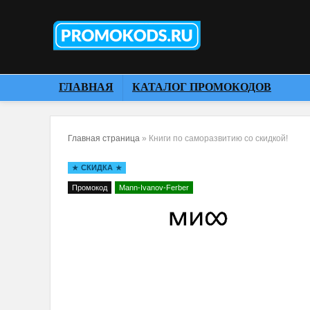
ГЛАВНАЯ
КАТАЛОГ ПРОМОКОДОВ
Главная страница
»
Книги по саморазвитию со скидкой!
СКИДКА
Промокод
Mann-Ivanov-Ferber