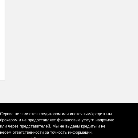
Сервис не является кредитором или ипотечным/кредитным
брокером и не предоставляет финансовые услуги напрямую
или через представителей. Мы не выдаем кредиты и не
несем ответственности за точность информации,