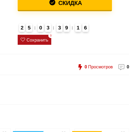
СКИДКА
2
5
0
3
3
9
1
6
0
Сохранить
0
Просмотров
0