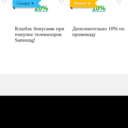
Скидка
Новый
20%
10%
Кэшбэк бонусами при
Дополнительно 10% по
покупке телевизоров
промокоду
Samsung!