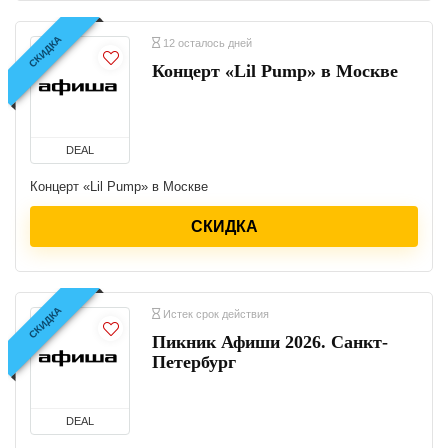
СКИДКА
12 осталось дней
Концерт «Lil Pump» в Москве
DEAL
Концерт «Lil Pump» в Москве
СКИДКА
СКИДКА
Истек срок действия
Пикник Афиши 2026. Санкт-
Петербург
DEAL