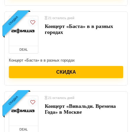
СКИДКА
21 осталось дней
Концерт «Баста» в в разных
городах
DEAL
Концерт «Баста» в в разных городах
СКИДКА
СКИДКА
21 осталось дней
Концерт «Вивальди. Времена
Года» в Москве
DEAL