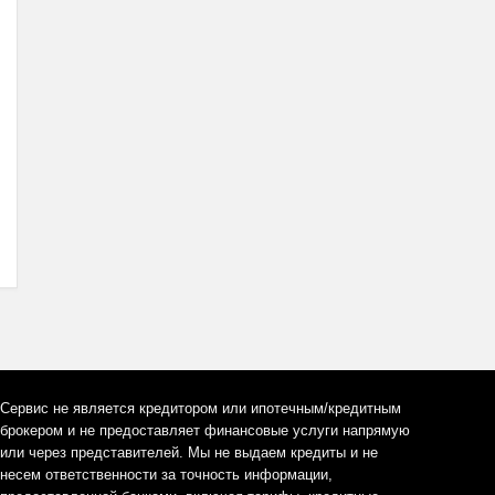
Сервис не является кредитором или ипотечным/кредитным
брокером и не предоставляет финансовые услуги напрямую
или через представителей. Мы не выдаем кредиты и не
несем ответственности за точность информации,