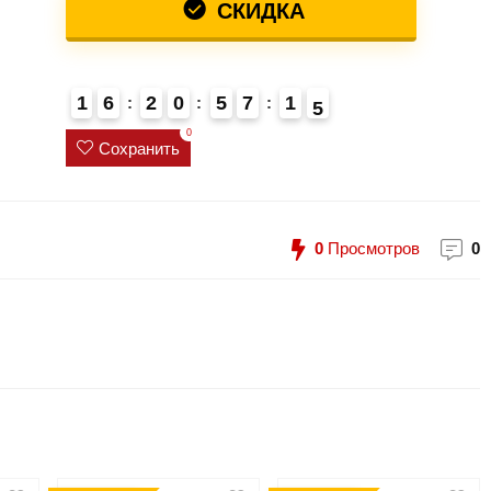
СКИДКА
1
6
2
0
5
7
1
4
5
4
0
Сохранить
0
Просмотров
0