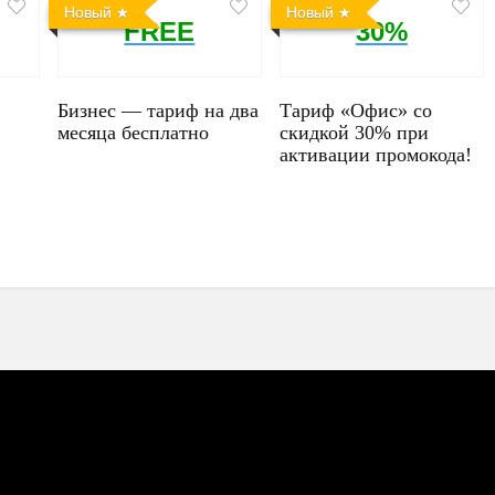
Новый
Новый
FREE
30%
Бизнес — тариф на два
Тариф «Офис» со
месяца бесплатно
скидкой 30% при
активации промокода!