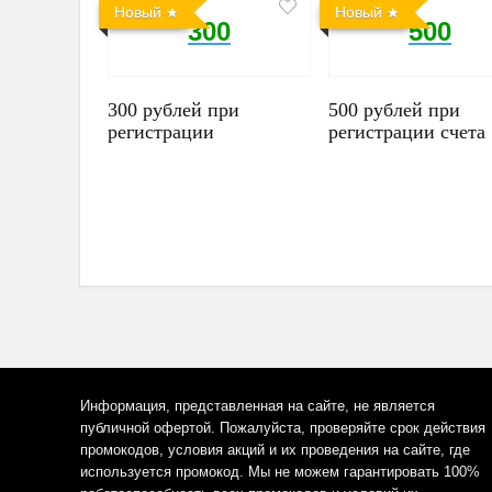
Новый
Новый
300
500
300 рублей при
500 рублей при
регистрации
регистрации счета
Информация, представленная на сайте, не является
публичной офертой. Пожалуйста, проверяйте срок действия
промокодов, условия акций и их проведения на сайте, где
используется промокод. Мы не можем гарантировать 100%