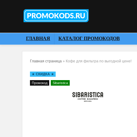
ГЛАВНАЯ
КАТАЛОГ ПРОМОКОДОВ
Главная страница
»
Кофе для фильтра по выгодной цене!
СКИДКА
Промокод
Sibaristica