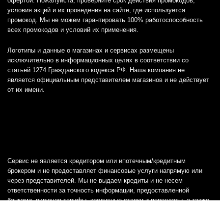
офертой. Пожалуйста, проверяйте срок действия промокодов,
условия акций и их проведения на сайте, где используется
промокод. Мы не можем гарантировать 100% работоспособность
всех промокодов и условий их применения.
Логотипы и данные о магазинах и сервисах размещены
исключительно в информационных целях в соответствии со
статьей 1274 Гражданского кодекса РФ. Наша компания не
является официальным представителем магазинов и не действует
от их имени.
Сервис не является кредитором или ипотечным/кредитным
брокером и не предоставляет финансовые услуги напрямую или
через представителей. Мы не выдаем кредиты и не несем
ответственности за точность информации, предоставленной
банками, включая тарифы, кредитные ставки и переплаты, а также
любую другую информацию.