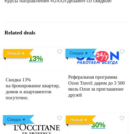
Курсы направления «UX/UI-дизайн» со скидкой!
Related deals
Скидка
Новый
13%
Реферальная программа
Скидка 13%
Ozon Travel: дарим до 3 500
на бронирование квартир,
миль Ozon за приглашение
домов и апартаментов
друзей
посуточно.
Скидка
Новый
30%