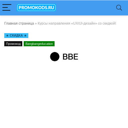
Главная страница
»
Курсы направления «UX/UI-дизайн» со скидкой!
СКИДКА
Промокод
Bangbangeducation