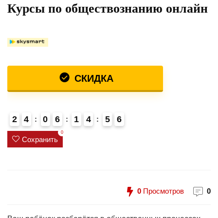
Курсы по обществознанию онлайн
СКИДКА
2
4
0
6
1
4
5
6
7
0
Сохранить
0
Просмотров
0