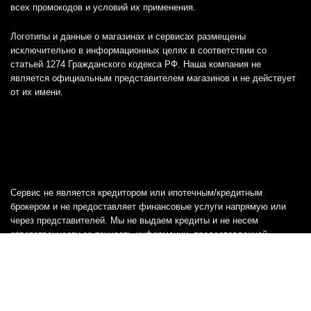
всех промокодов и условий их применения.
Логотипы и данные о магазинах и сервисах размещены
исключительно в информационных целях в соответствии со
статьей 1274 Гражданского кодекса РФ. Наша компания не
является официальным представителем магазинов и не действует
от их имени.
Сервис не является кредитором или ипотечным/кредитным
брокером и не предоставляет финансовые услуги напрямую или
через представителей. Мы не выдаем кредиты и не несем
ответственности за точность информации, предоставленной
банками, включая тарифы, кредитные ставки и переплаты, а также
любую другую информацию.