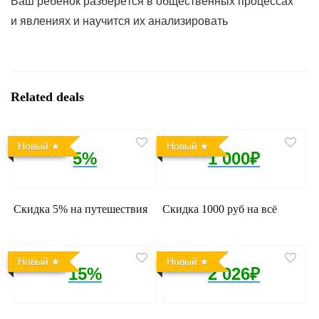
Ваш ребёнок разберётся в общественных процессах
и явлениях и научится их анализировать
Related deals
Новый
Новый
5%
1 000₽
Скидка 5% на путешествия
Скидка 1000 руб на всё
Новый
Новый
15%
2 026₽