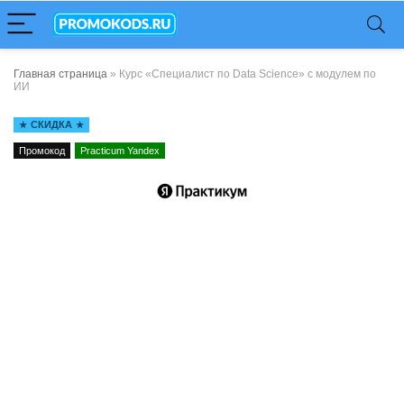
Главная страница
»
Курс «Специалист по Data Science» с модулем по
ИИ
СКИДКА
Промокод
Practicum Yandex