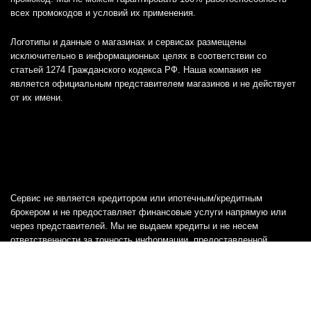
всех промокодов и условий их применения.
Логотипы и данные о магазинах и сервисах размещены
исключительно в информационных целях в соответствии со
статьей 1274 Гражданского кодекса РФ. Наша компания не
является официальным представителем магазинов и не действует
от их имени.
Сервис не является кредитором или ипотечным/кредитным
брокером и не предоставляет финансовые услуги напрямую или
через представителей. Мы не выдаем кредиты и не несем
ответственности за точность информации, предоставленной
банками, включая тарифы, кредитные ставки и переплаты, а также
любую другую информацию.