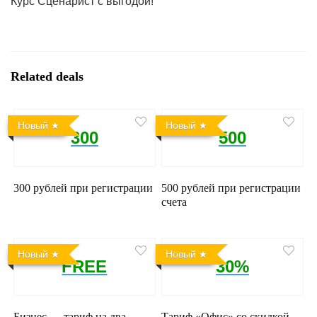
Курс Сценарист с выгодой!
Related deals
Новый
Новый
300
500
300 рублей при регистрации
500 рублей при регистрации
счета
Новый
Новый
FREE
30%
Бизнес — тариф на два
Тариф «Офис» со скидкой