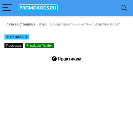
Главная страница
»
Курс «Go‑разработчик с нуля» с модулем по ИИ
СКИДКА
Промокод
Practicum Yandex