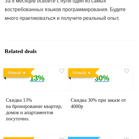
За 8 месяцев освоите с нуля один из самых
востребованных языков программирования. Будете
много практиковаться и получите реальный опыт.
Related deals
Новый
Новый
13%
30%
Скидка 13%
Скидка 30% при заказе от
на бронирование квартир,
4000р
домов и апартаментов
посуточно.