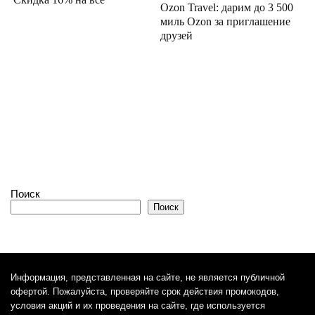
Ozon Travel: дарим до 3 500
миль Ozon за приглашение
друзей
Поиск
Поиск
Информация, представленная на сайте, не является публичной
офертой. Пожалуйста, проверяйте срок действия промокодов,
условия акций и их проведения на сайте, где используется