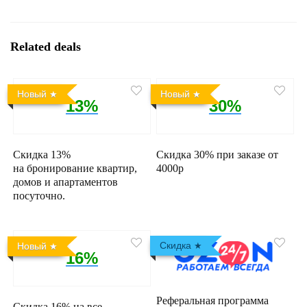
Related deals
Новый
Новый
13%
30%
Скидка 13%
Скидка 30% при заказе от
на бронирование квартир,
4000р
домов и апартаментов
посуточно.
Скидка
Новый
16%
Реферальная программа
Скидка 16% на все