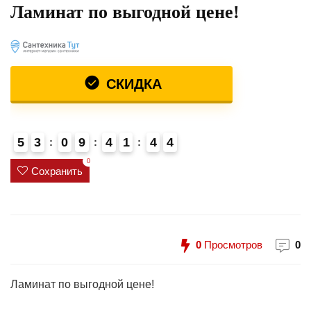
Ламинат по выгодной цене!
СКИДКА
5
3
0
9
4
1
4
4
0
Сохранить
0
Просмотров
0
Ламинат по выгодной цене!