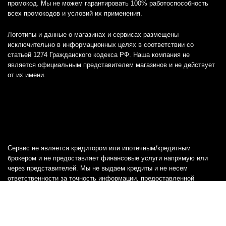
промокод. Мы не можем гарантировать 100% работоспособность
всех промокодов и условий их применения.
Логотипы и данные о магазинах и сервисах размещены
исключительно в информационных целях в соответствии со
статьей 1274 Гражданского кодекса РФ. Наша компания не
является официальным представителем магазинов и не действует
от их имени.
Сервис не является кредитором или ипотечным/кредитным
брокером и не предоставляет финансовые услуги напрямую или
через представителей. Мы не выдаем кредиты и не несем
ответственности за точность информации, предоставленной
банками, включая тарифы, кредитные ставки и переплаты, а также
любую другую информацию.