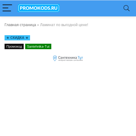
Главная страница
»
Ламинат по выгодной цене!
СКИДКА
Промокод
Santehnika-Tut