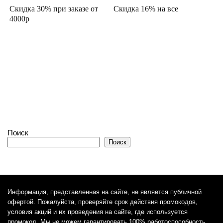
Скидка 30% при заказе от
Скидка 16% на все
4000р
Поиск
Поиск
Информация, представленная на сайте, не является публичной
офертой. Пожалуйста, проверяйте срок действия промокодов,
условия акций и их проведения на сайте, где используется
промокод. Мы не можем гарантировать 100% работоспособность