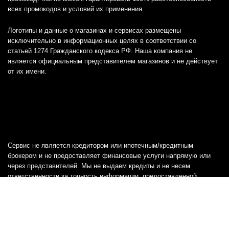
всех промокодов и условий их применения.
Логотипы и данные о магазинах и сервисах размещены
исключительно в информационных целях в соответствии со
статьей 1274 Гражданского кодекса РФ. Наша компания не
является официальным представителем магазинов и не действует
от их имени.
Сервис не является кредитором или ипотечным/кредитным
брокером и не предоставляет финансовые услуги напрямую или
через представителей. Мы не выдаем кредиты и не несем
ответственности за точность информации, предоставленной
банками, включая тарифы, кредитные ставки и переплаты, а также
любую другую информацию.