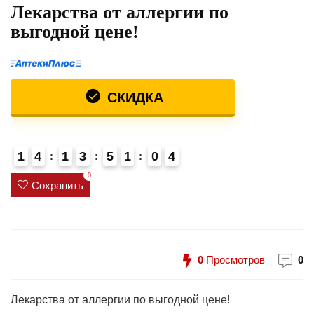
Лекарства от аллергии по
выгодной цене!
СКИДКА
1
4
1
3
5
1
0
4
4
0
Сохранить
0
Просмотров
0
Лекарства от аллергии по выгодной цене!