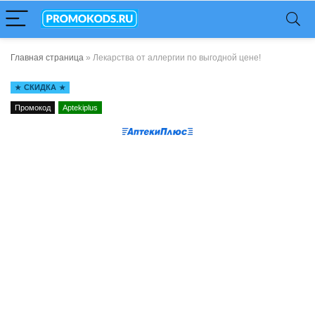
Главная страница
»
Лекарства от аллергии по выгодной цене!
СКИДКА
Промокод
Aptekiplus