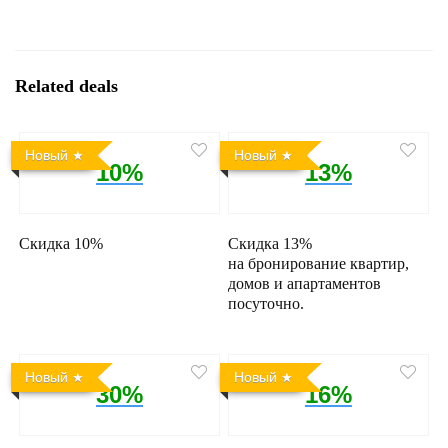
Related deals
Новый
Новый
10%
13%
Скидка 10%
Скидка 13%
на бронирование квартир,
домов и апартаментов
посуточно.
Новый
Новый
30%
16%