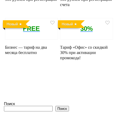
счета
Новый
Новый
FREE
30%
Бизнес — тариф на два
Тариф «Офис» со скидкой
месяца бесплатно
30% при активации
промокода!
Поиск
Поиск