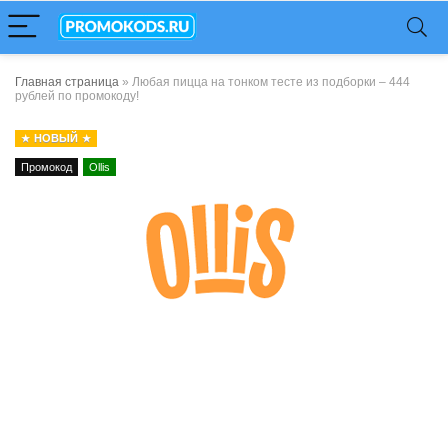
Главная страница
»
Любая пицца на тонком тесте из подборки – 444
рублей по промокоду!
НОВЫЙ
Промокод
Ollis