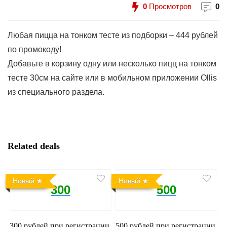
0
Просмотров
0
Любая пицца на тонком тесте из подборки – 444 рублей
по промокоду!
Добавьте в корзину одну или несколько пицц на тонком
тесте 30см на сайте или в мобильном приложении Ollis
из специального раздела.
Related deals
Новый
Новый
300
500
300 рублей при регистрации
500 рублей при регистрации