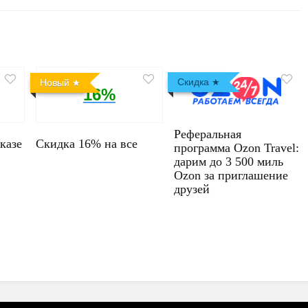
Скидка
Новый
16%
Реферальная
казе
Скидка 16% на все
программа Ozon Travel:
дарим до 3 500 миль
Ozon за приглашение
друзей