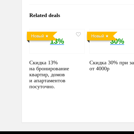
Related deals
Новый
Новый
13%
30%
Скидка 13%
Скидка 30% при за
на бронирование
от 4000р
квартир, домов
и апартаментов
посуточно.