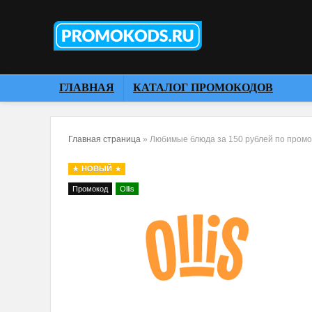
ГЛАВНАЯ
КАТАЛОГ ПРОМОКОДОВ
Главная страница
»
Любимые блюда за 150 рублей по промо
НОВЫЙ
Промокод
Ollis