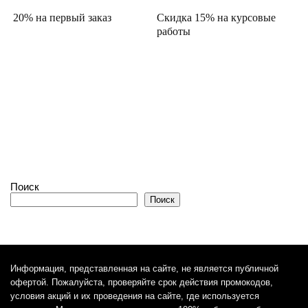
20% на первый заказ
Скидка 15% на курсовые
работы
Поиск
Поиск
Информация, представленная на сайте, не является публичной
офертой. Пожалуйста, проверяйте срок действия промокодов,
условия акций и их проведения на сайте, где используется