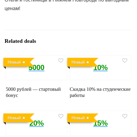
ценам!
Related deals
Новый
Новый
5000
10%
5000 рублей — стартовый
Скидка 10% на студенческие
бонус
работы
Новый
Новый
20%
15%