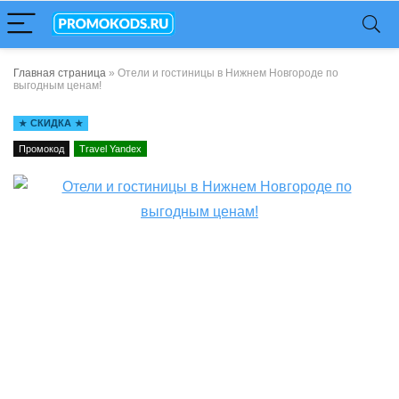
Главная страница
»
Отели и гостиницы в Нижнем Новгороде по
выгодным ценам!
СКИДКА
Промокод
Travel Yandex