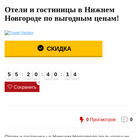
Отели и гостиницы в Нижнем
Новгороде по выгодным ценам!
СКИДКА
5
5
2
0
4
0
1
3
4
0
Сохранить
0
Просмотров
0
Отели и гостиницы в Нижнем Новгороде по выгодным