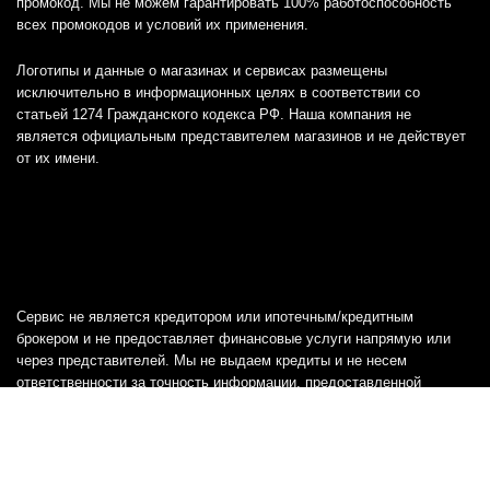
промокод. Мы не можем гарантировать 100% работоспособность
всех промокодов и условий их применения.
Логотипы и данные о магазинах и сервисах размещены
исключительно в информационных целях в соответствии со
статьей 1274 Гражданского кодекса РФ. Наша компания не
является официальным представителем магазинов и не действует
от их имени.
Сервис не является кредитором или ипотечным/кредитным
брокером и не предоставляет финансовые услуги напрямую или
через представителей. Мы не выдаем кредиты и не несем
ответственности за точность информации, предоставленной
банками, включая тарифы, кредитные ставки и переплаты, а также
любую другую информацию.