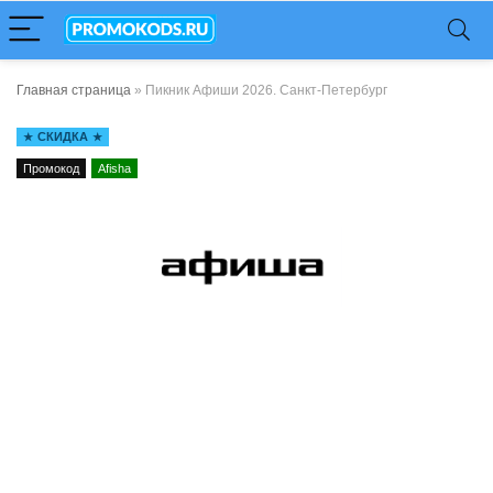
Главная страница
»
Пикник Афиши 2026. Санкт-Петербург
СКИДКА
Промокод
Afisha