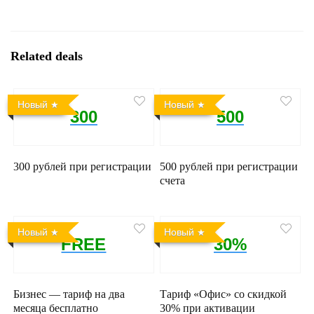
Related deals
Новый
Новый
300
500
300 рублей при регистрации
500 рублей при регистрации
счета
Новый
Новый
FREE
30%
Бизнес — тариф на два
Тариф «Офис» со скидкой
месяца бесплатно
30% при активации