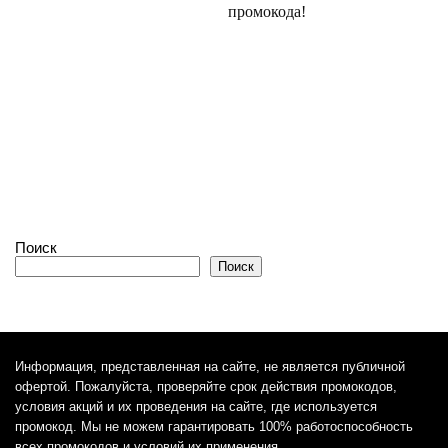
промокода!
Поиск
Поиск
Информация, представленная на сайте, не является публичной
офертой. Пожалуйста, проверяйте срок действия промокодов,
условия акций и их проведения на сайте, где используется
промокод. Мы не можем гарантировать 100% работоспособность
всех промокодов и условий их применения.