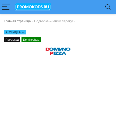
Главная страница
»
Подборка «Легкий перекус»
СКИДКА
Промокод
Dominopizza