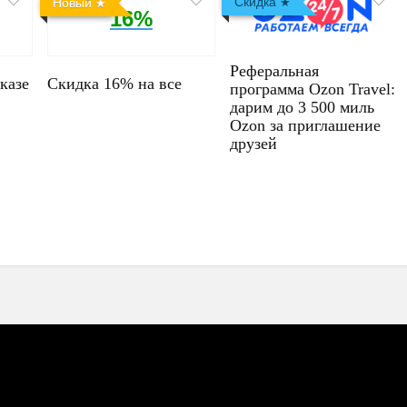
Скидка
Новый
16%
Реферальная
казе
Скидка 16% на все
программа Ozon Travel:
дарим до 3 500 миль
Ozon за приглашение
друзей