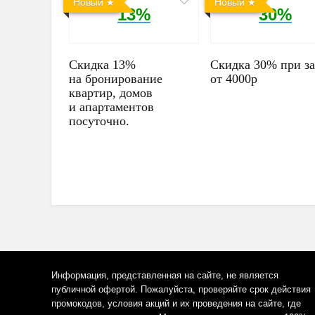
Новый
Новый
13%
30%
Скидка 13%
Скидка 30% при за
на бронирование
от 4000р
квартир, домов
и апартаментов
посуточно.
Информация, представленная на сайте, не является
публичной офертой. Пожалуйста, проверяйте срок действия
промокодов, условия акций и их проведения на сайте, где