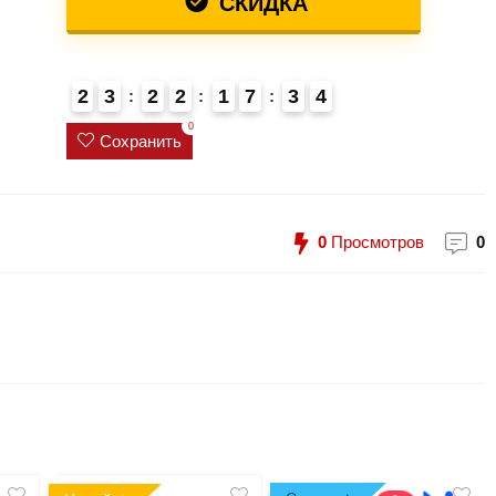
СКИДКА
2
3
2
2
1
7
3
4
0
Сохранить
0
Просмотров
0