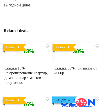
выгодной цене!
Related deals
Новый
Новый
13%
30%
Скидка 13%
Скидка 30% при заказе от
на бронирование квартир,
4000р
домов и апартаментов
посуточно.
Скидка
Новый
16%