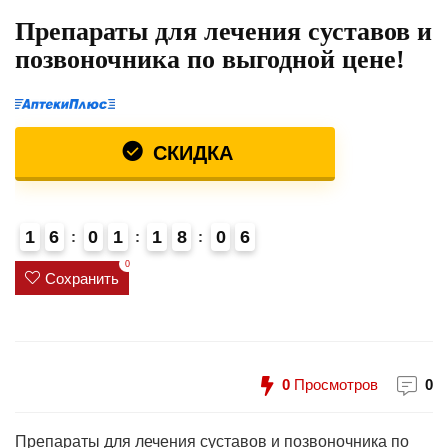
Препараты для лечения суставов и
позвоночника по выгодной цене!
СКИДКА
1
6
0
1
1
8
0
6
4
0
Сохранить
0
Просмотров
0
Препараты для лечения суставов и позвоночника по