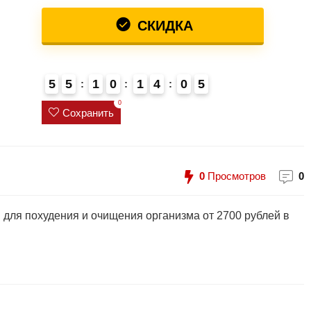
СКИДКА
5
5
1
0
1
4
0
5
0
Сохранить
0
Просмотров
0
 для похудения и очищения организма от 2700 рублей в