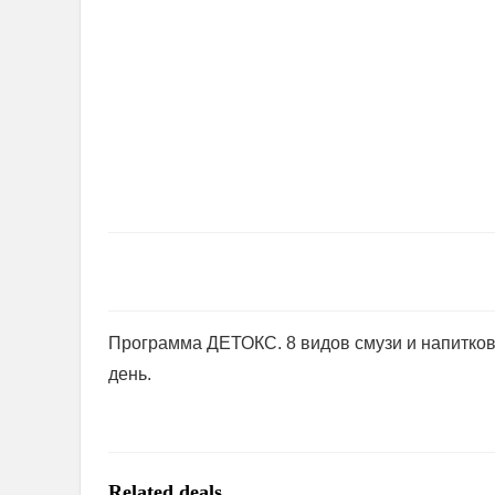
Программа ДЕТОКС. 8 видов смузи и напитков
день.
Related deals