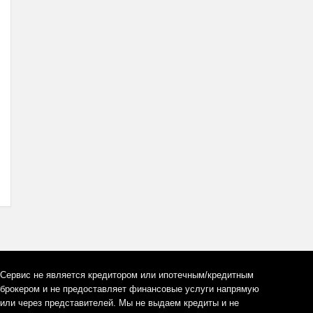
Сервис не является кредитором или ипотечным/кредитным
брокером и не предоставляет финансовые услуги напрямую
или через представителей. Мы не выдаем кредиты и не