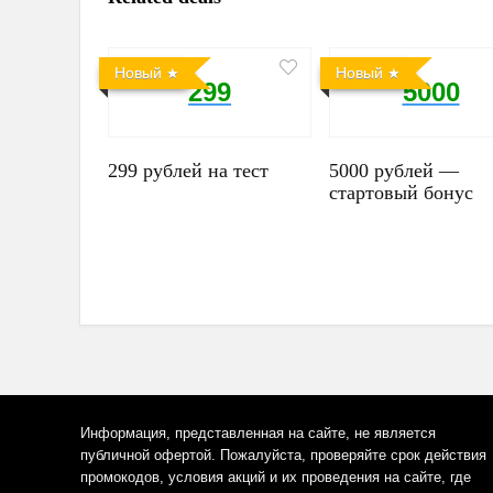
Новый
Новый
299
5000
299 рублей на тест
5000 рублей —
стартовый бонус
Информация, представленная на сайте, не является
публичной офертой. Пожалуйста, проверяйте срок действия
промокодов, условия акций и их проведения на сайте, где