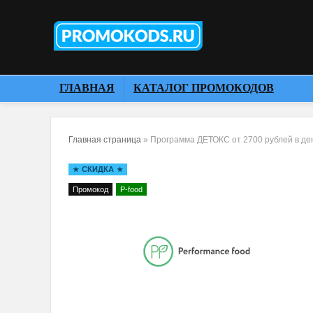
ГЛАВНАЯ
КАТАЛОГ ПРОМОКОДОВ
Главная страница
»
Программа ДЕТОКС от 2700 рублей в де
СКИДКА
Промокод
P-food