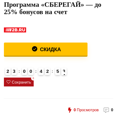
Программа «СБЕРЕГАЙ» — до
25% бонусов на счет
СКИДКА
2
3
0
0
4
2
5
3
4
0
Сохранить
0
Просмотров
0