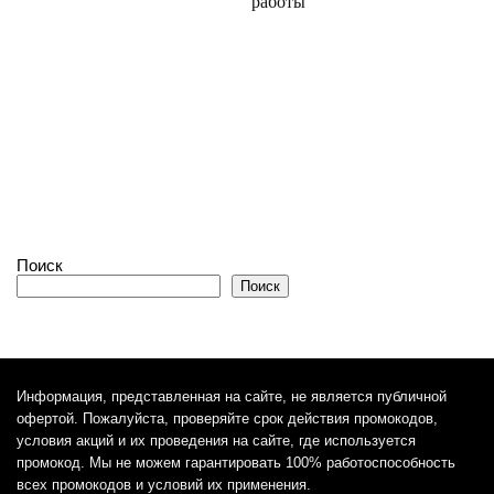
работы
Поиск
Поиск
Информация, представленная на сайте, не является публичной
офертой. Пожалуйста, проверяйте срок действия промокодов,
условия акций и их проведения на сайте, где используется
промокод. Мы не можем гарантировать 100% работоспособность
всех промокодов и условий их применения.