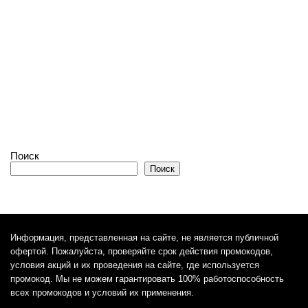
Поиск
Поиск
Информация, представленная на сайте, не является публичной
офертой. Пожалуйста, проверяйте срок действия промокодов,
условия акций и их проведения на сайте, где используется
промокод. Мы не можем гарантировать 100% работоспособность
всех промокодов и условий их применения.