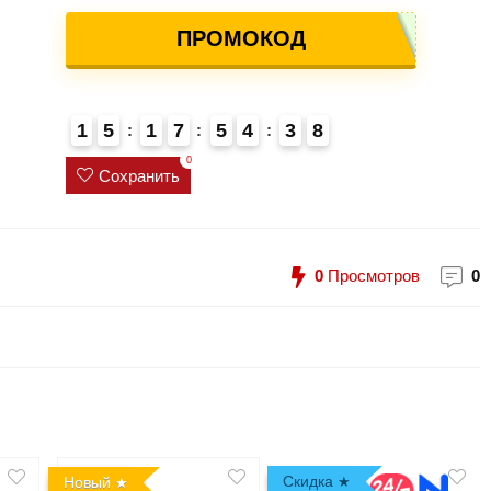
ПРОМОКОД
1
5
1
7
5
4
3
8
4
0
Сохранить
0
Просмотров
0
Скидка
Новый