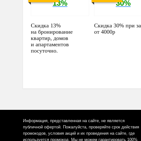
13%
30%
Скидка 13%
Скидка 30% при за
на бронирование
от 4000р
квартир, домов
и апартаментов
посуточно.
Информация, представленная на сайте, не является
публичной офертой. Пожалуйста, проверяйте срок действия
промокодов, условия акций и их проведения на сайте, где
используется промокод. Мы не можем гарантировать 100%