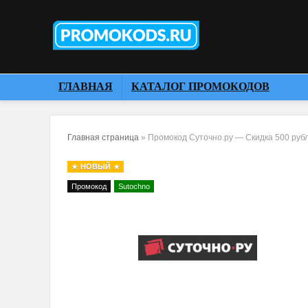
ГЛАВНАЯ
КАТАЛОГ ПРОМОКОДОВ
Главная страница
»
Промокод Суточно.ру — Скидка 500 руб
НОВЫЙ
Промокод
Sutochno