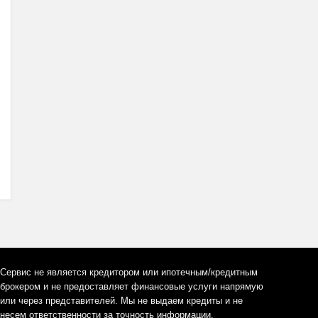
Сервис не является кредитором или ипотечным/кредитным
брокером и не предоставляет финансовые услуги напрямую
или через представителей. Мы не выдаем кредиты и не
несем ответственности за точность информации,