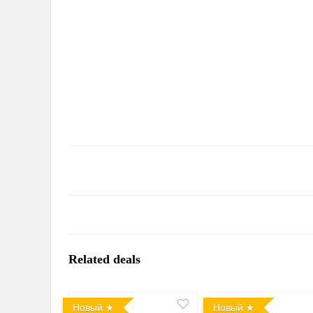
Related deals
Новый
Новый