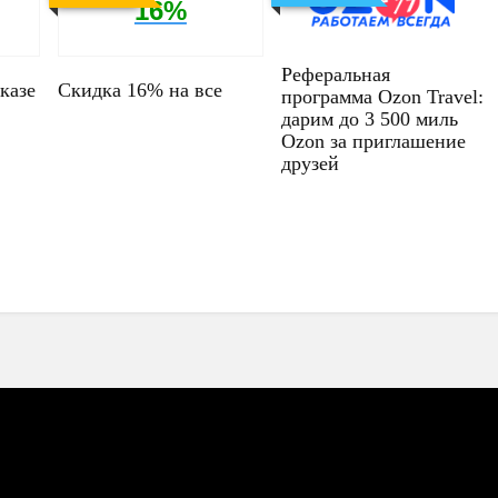
16%
Реферальная
казе
Скидка 16% на все
программа Ozon Travel:
дарим до 3 500 миль
Ozon за приглашение
друзей