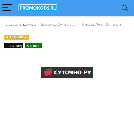
Главная страница
»
Промокод Суточно.ру — Скидка 7% от 3х ночей
НОВЫЙ
Промокод
Sutochno