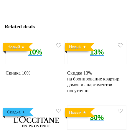
Related deals
Новый
Новый
10%
13%
Скидка 10%
Скидка 13%
на бронирование квартир,
домов и апартаментов
посуточно.
Скидка
Новый
30%