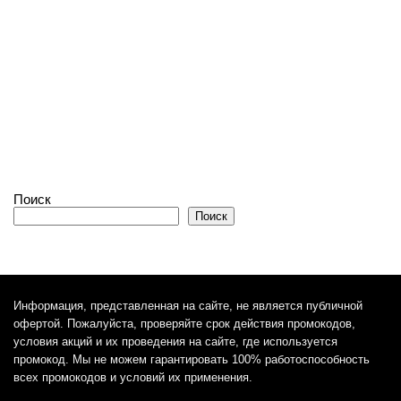
Поиск
Поиск
Информация, представленная на сайте, не является публичной
офертой. Пожалуйста, проверяйте срок действия промокодов,
условия акций и их проведения на сайте, где используется
промокод. Мы не можем гарантировать 100% работоспособность
всех промокодов и условий их применения.