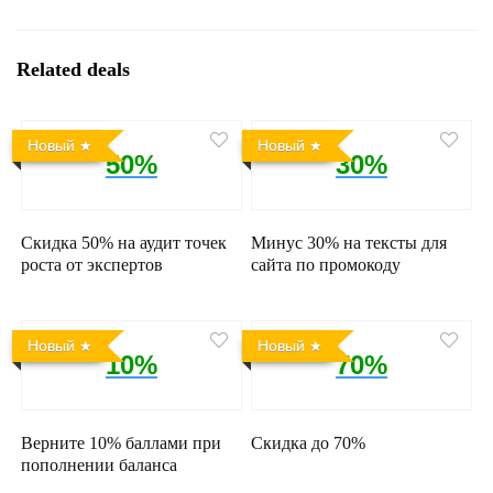
Related deals
Новый
Новый
50%
30%
Скидка 50% на аудит точек
Минус 30% на тексты для
роста от экспертов
сайта по промокоду
Новый
Новый
10%
70%
Верните 10% баллами при
Скидка до 70%
пополнении баланса