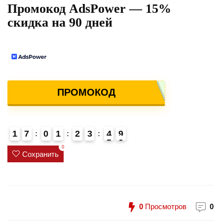
Промокод AdsPower — 15%
скидка на 90 дней
ПРОМОКОД
1
7
0
1
2
3
4
9
0
5
4
0
Сохранить
0
Просмотров
0