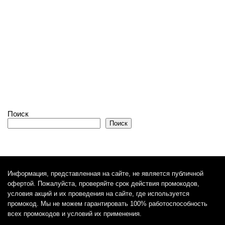
Поиск
Поиск
Информация, представленная на сайте, не является публичной
офертой. Пожалуйста, проверяйте срок действия промокодов,
условия акций и их проведения на сайте, где используется
промокод. Мы не можем гарантировать 100% работоспособность
всех промокодов и условий их применения.