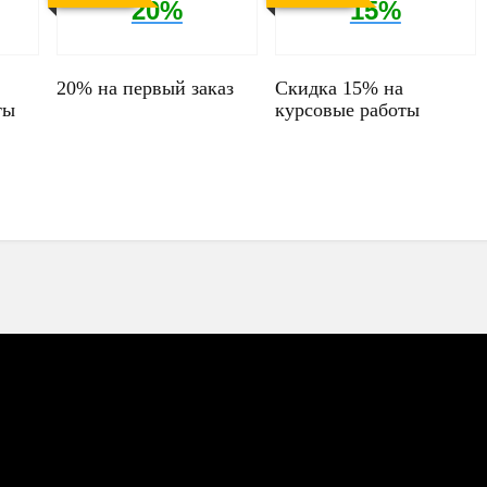
20%
15%
20% на первый заказ
Скидка 15% на
ты
курсовые работы