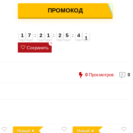
ПРОМОКОД
1
7
2
1
2
5
4
0
1
4
0
Сохранить
0
Просмотров
0
Новый
Новый