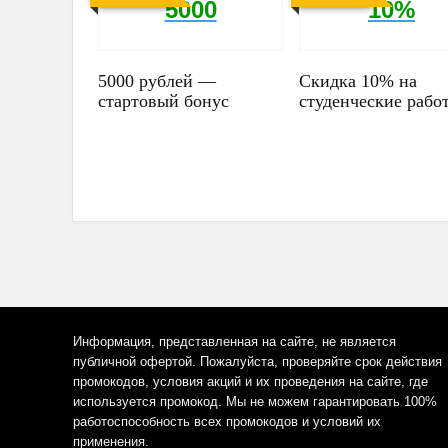
5000
10%
5000 рублей —
Скидка 10% на
стартовый бонус
студенческие рабо
Информация, представленная на сайте, не является
публичной офертой. Пожалуйста, проверяйте срок действия
промокодов, условия акций и их проведения на сайте, где
используется промокод. Мы не можем гарантировать 100%
работоспособность всех промокодов и условий их
применения.