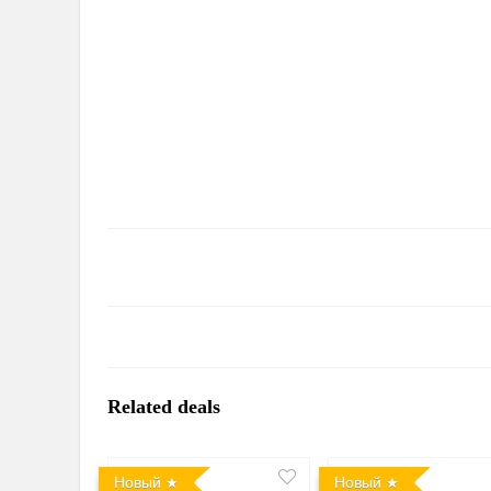
Related deals
Новый
Новый