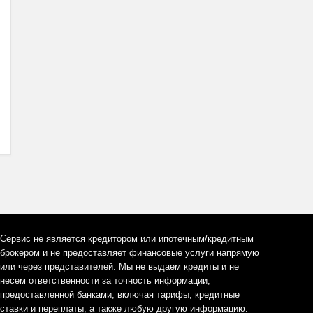
Сервис не является кредитором или ипотечным/кредитным
брокером и не предоставляет финансовые услуги напрямую
или через представителей. Мы не выдаем кредиты и не
несем ответственности за точность информации,
предоставленной банками, включая тарифы, кредитные
ставки и переплаты, а также любую другую информацию.