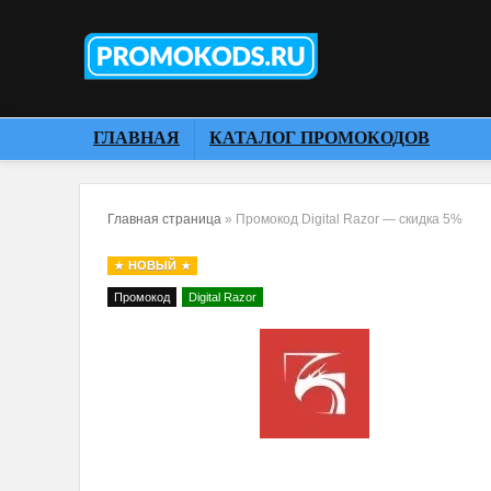
ГЛАВНАЯ
КАТАЛОГ ПРОМОКОДОВ
Главная страница
»
Промокод Digital Razor — скидка 5%
НОВЫЙ
Промокод
Digital Razor