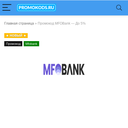
Главная страница
»
Промокод MFOBank — До 5%
НОВЫЙ
Промокод
Mfobank