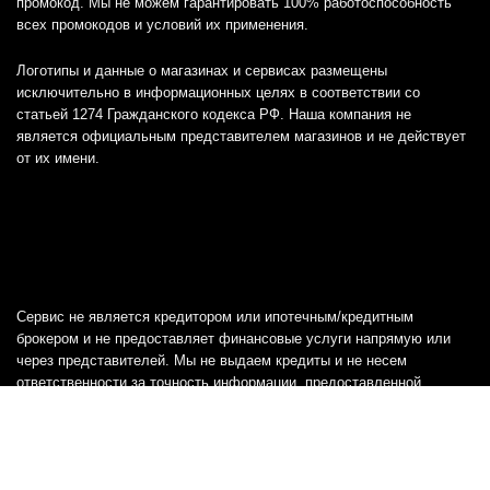
промокод. Мы не можем гарантировать 100% работоспособность
всех промокодов и условий их применения.
Логотипы и данные о магазинах и сервисах размещены
исключительно в информационных целях в соответствии со
статьей 1274 Гражданского кодекса РФ. Наша компания не
является официальным представителем магазинов и не действует
от их имени.
Сервис не является кредитором или ипотечным/кредитным
брокером и не предоставляет финансовые услуги напрямую или
через представителей. Мы не выдаем кредиты и не несем
ответственности за точность информации, предоставленной
банками, включая тарифы, кредитные ставки и переплаты, а также
любую другую информацию.