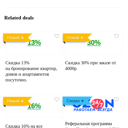
Related deals
Новый
Новый
13%
30%
Скидка 13%
Скидка 30% при заказе от
на бронирование квартир,
4000р
домов и апартаментов
посуточно.
Скидка
Новый
16%
Реферальная программа
Скидка 16% на все