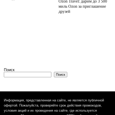
Ozon Travel: дарим до 3 500
миль Ozon за приглашение
друзей
Поиск
Поиск
Информация, представленная на сайте, не является публичной
офертой. Пожалуйста, проверяйте срок действия промокодов,
условия акций и их проведения на сайте, где используется