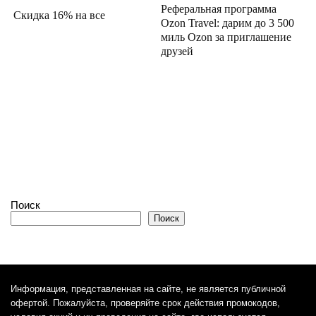
Реферальная программа
Скидка 16% на все
Ozon Travel: дарим до 3 500
миль Ozon за приглашение
друзей
Поиск
Поиск
Информация, представленная на сайте, не является публичной
офертой. Пожалуйста, проверяйте срок действия промокодов,