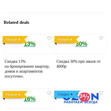
Related deals
Новый
Новый
13%
30%
Скидка 13%
Скидка 30% при заказе от
на бронирование квартир,
4000р
домов и апартаментов
посуточно.
Скидка
Новый
16%