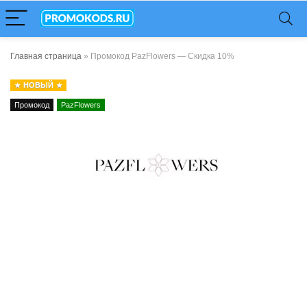
Главная страница
»
Промокод PazFlowers — Скидка 10%
НОВЫЙ
Промокод
PazFlowers