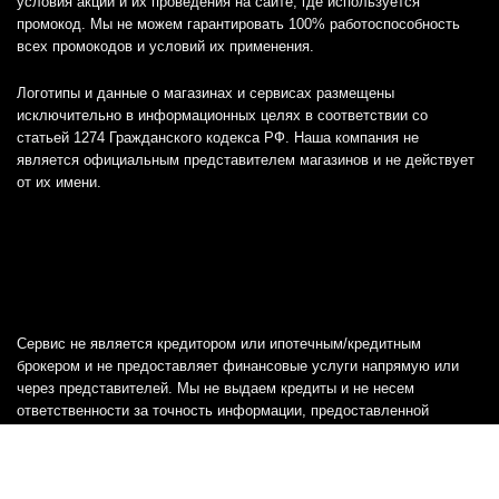
условия акций и их проведения на сайте, где используется
промокод. Мы не можем гарантировать 100% работоспособность
всех промокодов и условий их применения.
Логотипы и данные о магазинах и сервисах размещены
исключительно в информационных целях в соответствии со
статьей 1274 Гражданского кодекса РФ. Наша компания не
является официальным представителем магазинов и не действует
от их имени.
Сервис не является кредитором или ипотечным/кредитным
брокером и не предоставляет финансовые услуги напрямую или
через представителей. Мы не выдаем кредиты и не несем
ответственности за точность информации, предоставленной
банками, включая тарифы, кредитные ставки и переплаты, а также
любую другую информацию.