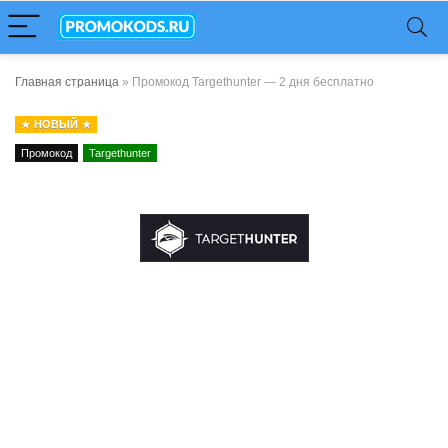
Главная страница
»
Промокод Targethunter — 2 дня бесплатно
НОВЫЙ
Промокод
Targethunter