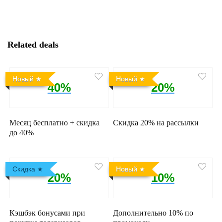
Related deals
Новый
Новый
40%
20%
Месяц бесплатно + скидка
Скидка 20% на рассылки
до 40%
Скидка
Новый
20%
10%
Кэшбэк бонусами при
Дополнительно 10% по