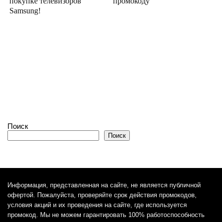
покупке телевизоров
промокоду
Samsung!
Поиск
Поиск
Информация, представленная на сайте, не является публичной
офертой. Пожалуйста, проверяйте срок действия промокодов,
условия акций и их проведения на сайте, где используется
промокод. Мы не можем гарантировать 100% работоспособность