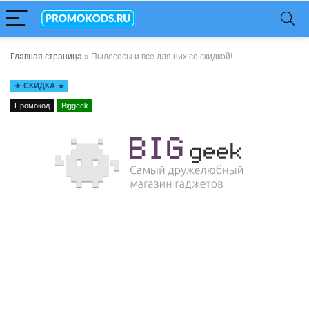
Главная страница
»
Пылесосы и все для них со скидкой!
СКИДКА
Промокод
Biggeek