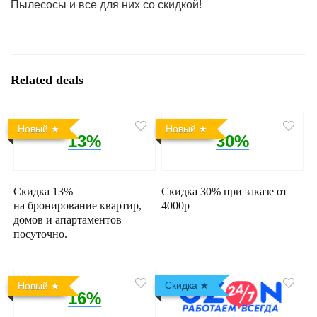
Пылесосы и все для них со скидкой!
Related deals
Новый
Новый
13%
30%
Скидка 13%
Скидка 30% при заказе от
на бронирование квартир,
4000р
домов и апартаментов
посуточно.
Скидка
Новый
16%