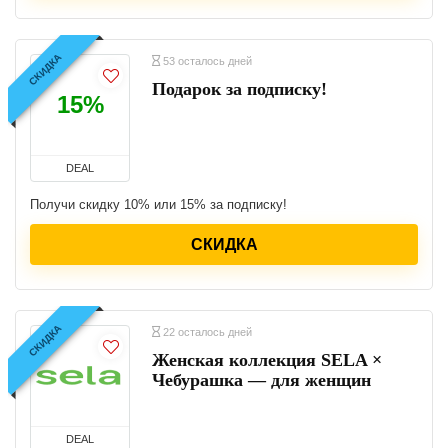
СКИДКА
53 осталось дней
Подарок за подписку!
15%
DEAL
Получи скидку 10% или 15% за подписку!
СКИДКА
СКИДКА
22 осталось дней
Женская коллекция SELA ×
Чебурашка — для женщин
DEAL