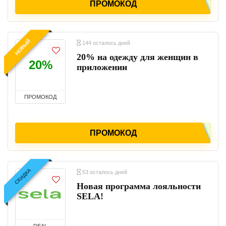
ПРОМОКОД
НОВЫЙ
144 осталось дней
20% на одежду для женщин в
20%
приложении
ПРОМОКОД
ПРОМОКОД
СКИДКА
53 осталось дней
Новая программа лояльности
SELA!