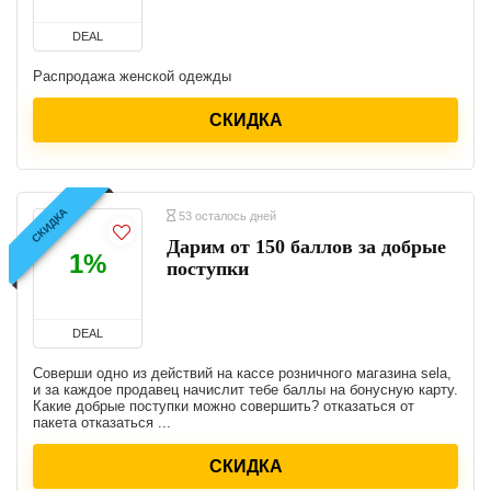
DEAL
Распродажа женской одежды
СКИДКА
СКИДКА
53 осталось дней
Дарим от 150 баллов за добрые
1%
поступки
DEAL
Соверши одно из действий на кассе розничного магазина sela,
и за каждое продавец начислит тебе баллы на бонусную карту.
Какие добрые поступки можно совершить? отказаться от
пакета отказаться ...
СКИДКА