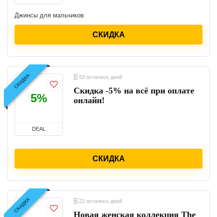
Джинсы для мальчиков
СКИДКА
СКИДКА
53 осталось дней
Скидка -5% на всё при оплате
5%
онлайн!
DEAL
СКИДКА
СКИДКА
22 осталось дней
Новая женская коллекция The