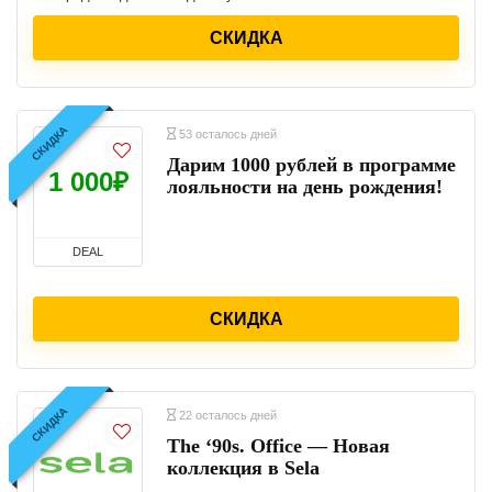
СКИДКА
СКИДКА
53 осталось дней
Дарим 1000 рублей в программе
1 000₽
лояльности на день рождения!
DEAL
СКИДКА
СКИДКА
22 осталось дней
The ‘90s. Office — Новая
коллекция в Sela