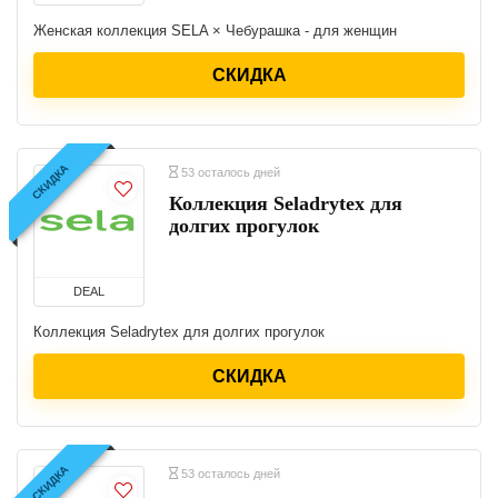
Женская коллекция SELA × Чебурашка - для женщин
СКИДКА
СКИДКА
53 осталось дней
Коллекция Seladrytex для
долгих прогулок
DEAL
Коллекция Seladrytex для долгих прогулок
СКИДКА
СКИДКА
53 осталось дней