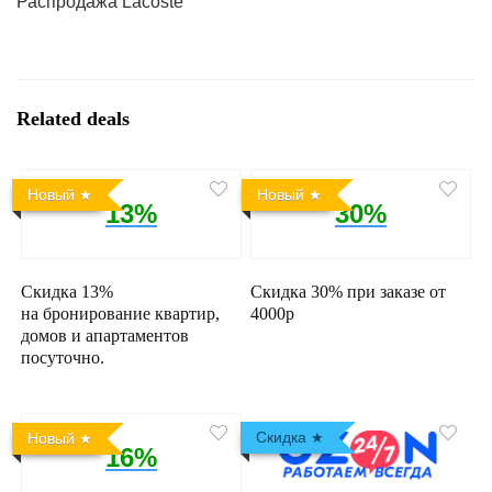
Распродажа Lacoste
Related deals
Новый
Новый
13%
30%
Скидка 13%
Скидка 30% при заказе от
на бронирование квартир,
4000р
домов и апартаментов
посуточно.
Скидка
Новый
16%