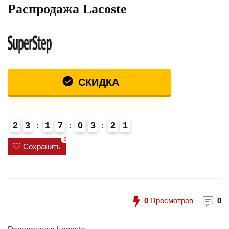
Распродажа Lacoste
СКИДКА
2
3
1
7
0
3
2
1
2
0
Сохранить
0
Просмотров
0