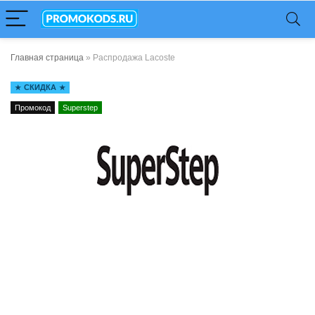
Главная страница
»
Распродажа Lacoste
СКИДКА
Промокод
Superstep