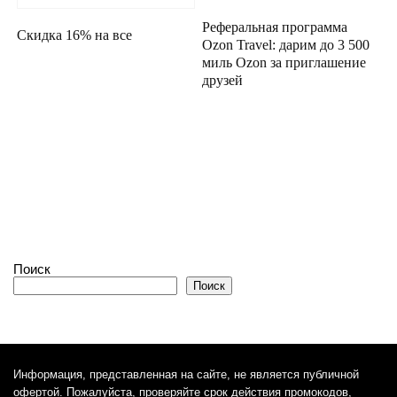
Реферальная программа
Скидка 16% на все
Ozon Travel: дарим до 3 500
миль Ozon за приглашение
друзей
Поиск
Поиск
Информация, представленная на сайте, не является публичной
офертой. Пожалуйста, проверяйте срок действия промокодов,