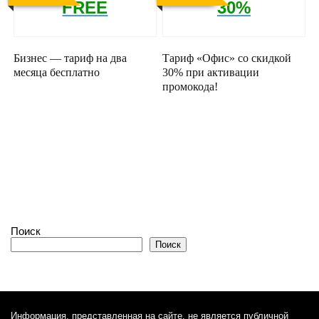
FREE
30%
Бизнес — тариф на два
Тариф «Офис» со скидкой
месяца бесплатно
30% при активации
промокода!
Поиск
Поиск
Информация, представленная на сайте, не является публичной