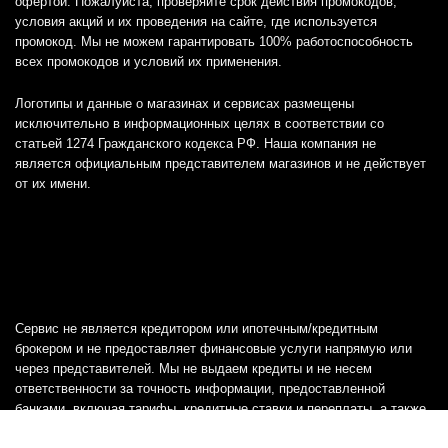
офертой. Пожалуйста, проверяйте срок действия промокодов,
условия акций и их проведения на сайте, где используется
промокод. Мы не можем гарантировать 100% работоспособность
всех промокодов и условий их применения.
Логотипы и данные о магазинах и сервисах размещены
исключительно в информационных целях в соответствии со
статьей 1274 Гражданского кодекса РФ. Наша компания не
является официальным представителем магазинов и не действует
от их имени.
Сервис не является кредитором или ипотечным/кредитным
брокером и не предоставляет финансовые услуги напрямую или
через представителей. Мы не выдаем кредиты и не несем
ответственности за точность информации, предоставленной
банками, включая тарифы, кредитные ставки и переплаты, а также
любую другую информацию.