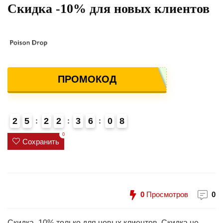
Скидка -10% для новых клиентов
ПРОМОКОД
2
5
2
2
3
6
0
8
0
Сохранить
0
Просмотров
0
Скидка -10% только для новых клиентов. Скидка не